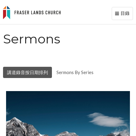
目錄
Toggl
naviga
Sermons
講道錄音按日期排列
Sermons By Series