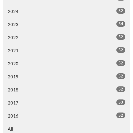
52
2024
54
2023
52
2022
52
2021
52
2020
52
2019
52
2018
53
2017
52
2016
All