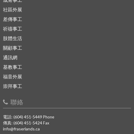
社區外展
差傳事工
祈禱事工
肢體生活
關顧事工
通訊網
基教事工
福音外展
崇拜事工
聯絡
電話: (604) 451-5449
Phone
傳真: (604) 451-5424
Fax
info@fraserlands.ca