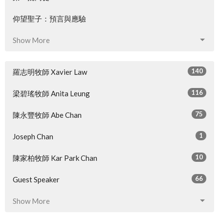
仰望聖子：預言與應驗
Show More
140
羅志明牧師 Xavier Law
116
梁碧瑤牧師 Anita Leung
75
陳永豐牧師 Abe Chan
1
Joseph Chan
10
陳家柏牧師 Kar Park Chan
66
Guest Speaker
Show More