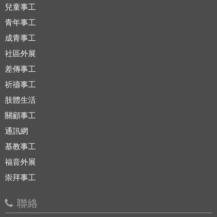
兒童事工
青年事工
成青事工
社區外展
差傳事工
祈禱事工
肢體生活
關顧事工
通訊網
基教事工
福音外展
崇拜事工
聯絡