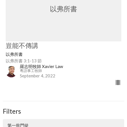
以弗所書
豈能不傳講
以弗所書
以弗所書 3:1-13 節
羅志明牧師 Xavier Law
粵語事工牧師
September 4, 2022
Filters
第一批門徒