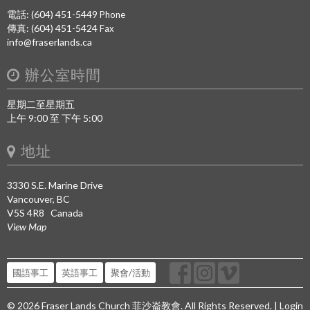
電話: (604) 451-5449
Phone
傳真: (604) 451-5424
Fax
info@fraserlands.ca
辦公室時間
星期二至星期五
上午 9:00 至 下午 5:00
地址
3330 S.E. Marine Drive
Vancouver, BC
V5S 4R8 Canada
View Map
國語事工
英語事工
聚會/活動
© 2026 Fraser Lands Church 菲沙崙教會. All Rights Reserved. |
Login