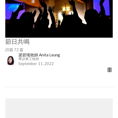
節日共鳴
詩篇 72 篇
梁碧瑤牧師 Anita Leung
粵語事工牧師
September 11, 2022