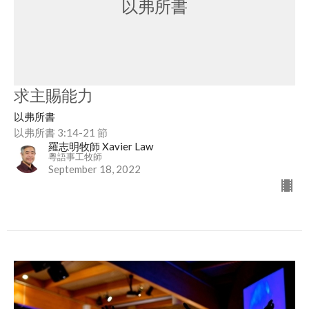
以弗所書
求主賜能力
以弗所書
以弗所書 3:14-21 節
羅志明牧師 Xavier Law
粵語事工牧師
September 18, 2022