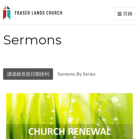
目錄
Toggl
naviga
Sermons
講道錄音按日期排列
Sermons By Series