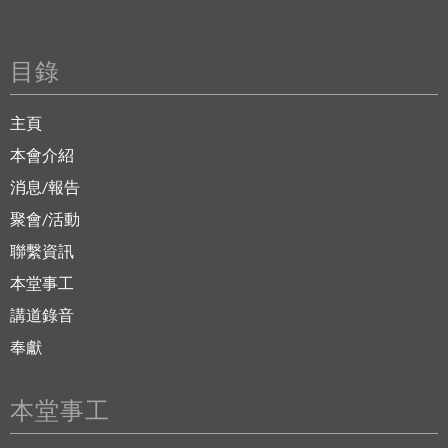
目錄
主頁
本會介紹
消息/報告
聚會/活動
聯繫資訊
本堂事工
講道錄音
奉獻
本堂事工