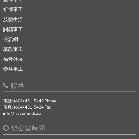
祈禱事工
肢體生活
關顧事工
通訊網
基教事工
福音外展
崇拜事工
聯絡
電話: (604) 451-5449
Phone
傳真: (604) 451-5424
Fax
info@fraserlands.ca
辦公室時間