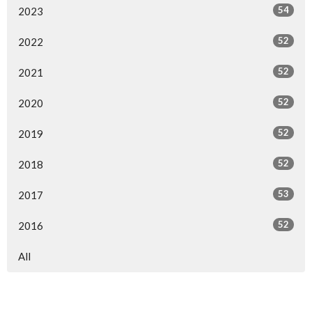
54
2023
52
2022
52
2021
52
2020
52
2019
52
2018
53
2017
52
2016
All