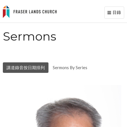
目錄
Toggl
naviga
Sermons
講道錄音按日期排列
Sermons By Series