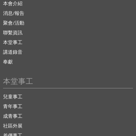
本會介紹
消息/報告
聚會/活動
聯繫資訊
本堂事工
講道錄音
奉獻
本堂事工
兒童事工
青年事工
成青事工
社區外展
差傳事工