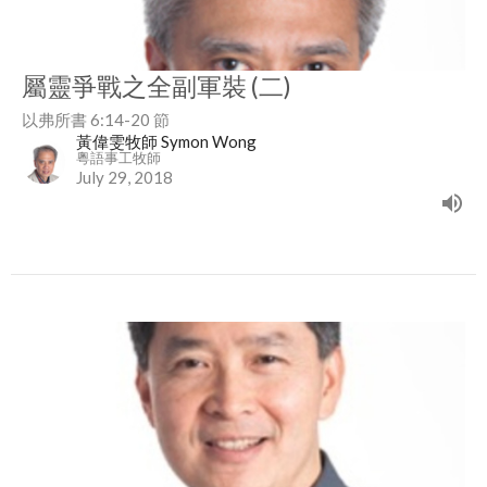
屬靈爭戰之全副軍裝 (二)
以弗所書 6:14-20 節
黃偉雯牧師 Symon Wong
粵語事工牧師
July 29, 2018