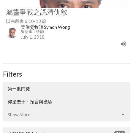
屬靈爭戰之認清仇敵
以弗所書 6:10-13 節
黃偉雯牧師 Symon Wong
粵語事工牧師
July 1, 2018
Filters
第一批門徒
仰望聖子：預言與應驗
Show More