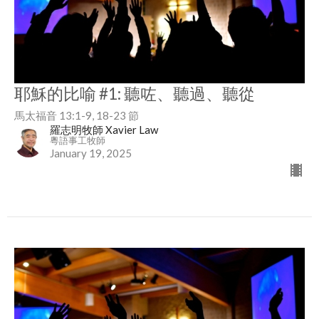
耶穌的比喻 #1: 聽咗、聽過、聽從
馬太福音 13:1-9, 18-23 節
羅志明牧師 Xavier Law
粵語事工牧師
January 19, 2025