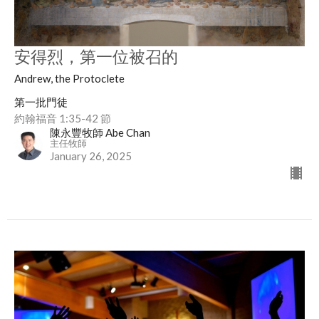
安得烈，第一位被召的
Andrew, the Protoclete
第一批門徒
約翰福音 1:35-42 節
陳永豐牧師 Abe Chan
主任牧師
January 26, 2025