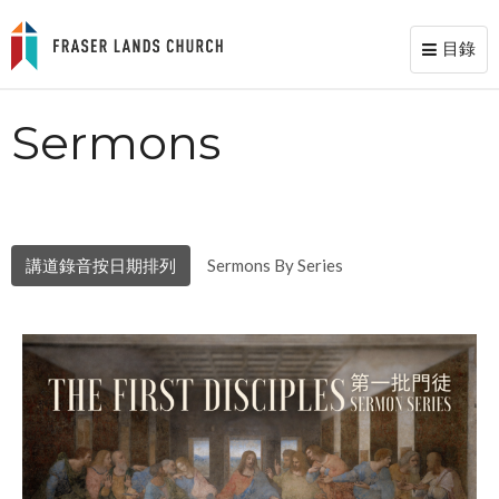
目錄
Toggl
naviga
Sermons
講道錄音按日期排列
Sermons By Series