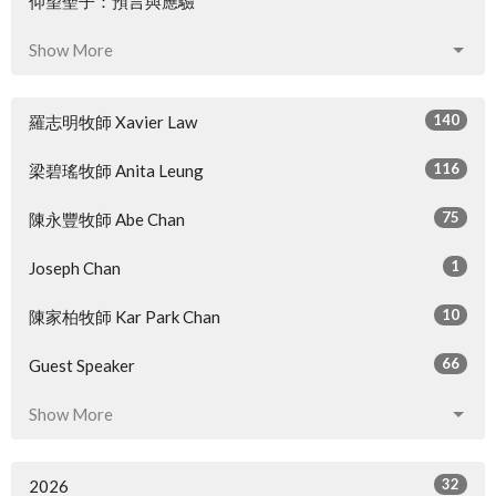
仰望聖子：預言與應驗
Show More
140
羅志明牧師 Xavier Law
116
梁碧瑤牧師 Anita Leung
75
陳永豐牧師 Abe Chan
1
Joseph Chan
10
陳家柏牧師 Kar Park Chan
66
Guest Speaker
Show More
32
2026