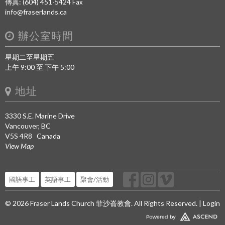
傳真: (604) 451-5424
Fax
info@fraserlands.ca
辦公室時間
星期二至星期五
上午 9:00 至 下午 5:00
地址
3330 S.E. Marine Drive
Vancouver, BC
V5S 4R8 Canada
View Map
國語事工
英語事工
聚會/活動
© 2026 Fraser Lands Church 菲沙崙教會. All Rights Reserved. |
Login