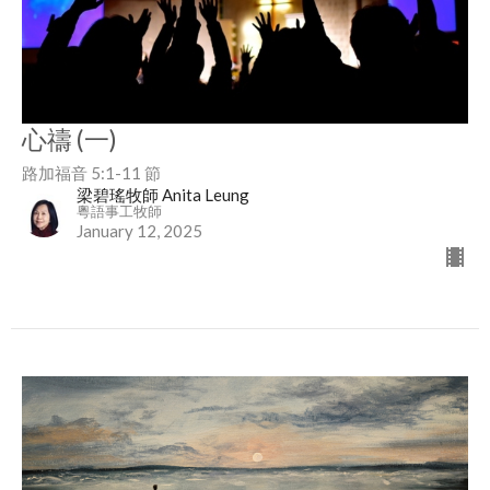
心禱 (一)
路加福音 5:1-11 節
梁碧瑤牧師 Anita Leung
粵語事工牧師
January 12, 2025