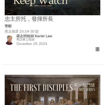
忠主所托，發揮所長
警醒
馬太福音 25:14-30 節
羅志明牧師 Xavier Law
粵語事工牧師
December 29, 2024