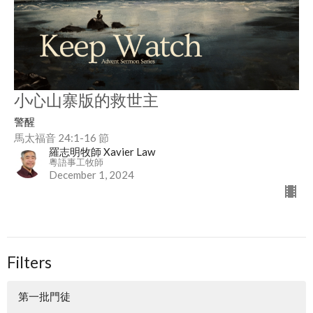
小心山寨版的救世主
警醒
馬太福音 24:1-16 節
羅志明牧師 Xavier Law
粵語事工牧師
December 1, 2024
Filters
第一批門徒