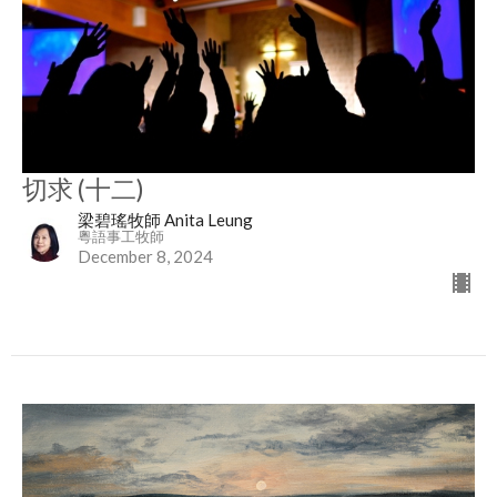
切求 (十二)
梁碧瑤牧師 Anita Leung
粵語事工牧師
December 8, 2024