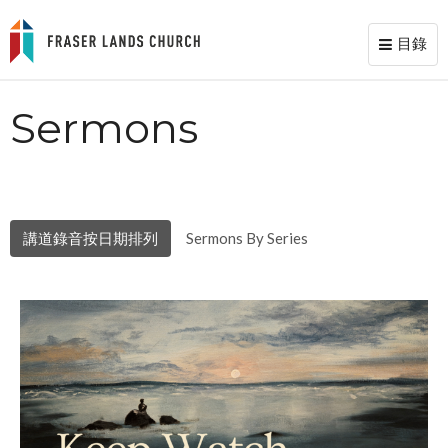
目錄
Toggl
naviga
Sermons
講道錄音按日期排列
Sermons By Series