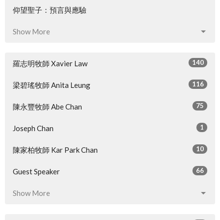
仰望聖子：預言與應驗
Show More
140
羅志明牧師 Xavier Law
116
梁碧瑤牧師 Anita Leung
75
陳永豐牧師 Abe Chan
1
Joseph Chan
10
陳家柏牧師 Kar Park Chan
66
Guest Speaker
Show More