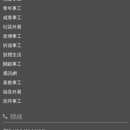
青年事工
成青事工
社區外展
差傳事工
祈禱事工
肢體生活
關顧事工
通訊網
基教事工
福音外展
崇拜事工
聯絡