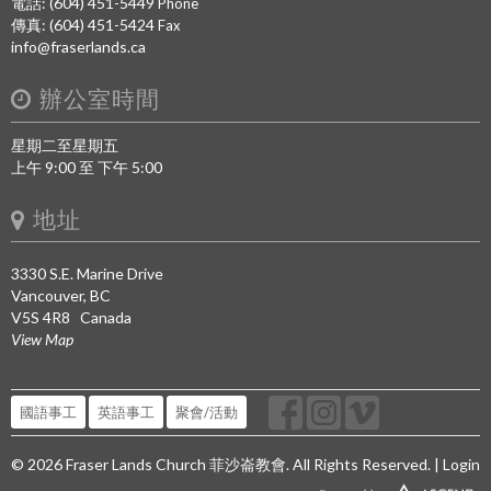
電話: (604) 451-5449
Phone
傳真: (604) 451-5424
Fax
info@fraserlands.ca
辦公室時間
星期二至星期五
上午 9:00 至 下午 5:00
地址
3330 S.E. Marine Drive
Vancouver, BC
V5S 4R8 Canada
View Map
國語事工
英語事工
聚會/活動
© 2026 Fraser Lands Church 菲沙崙教會. All Rights Reserved. |
Login