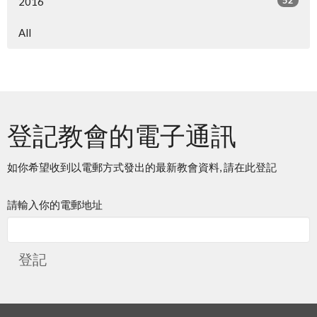
52
2016
All
登記教會的電子通訊
如你希望收到以電郵方式發出的最新教會資料, 請在此登記
請輸入你的電郵地址
登記