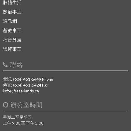
肢體生活
關顧事工
通訊網
基教事工
福音外展
崇拜事工
聯絡
電話: (604) 451-5449
Phone
傳真: (604) 451-5424
Fax
info@fraserlands.ca
辦公室時間
星期二至星期五
上午 9:00 至 下午 5:00