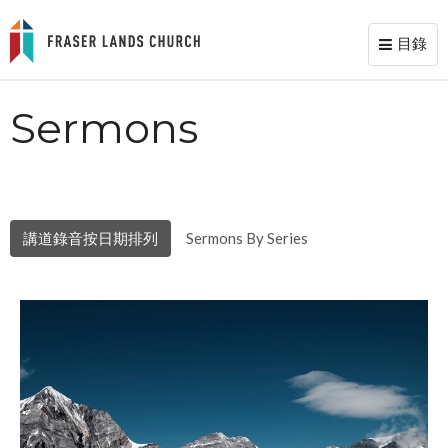
目錄
Toggl
naviga
Sermons
講道錄音按日期排列
Sermons By Series