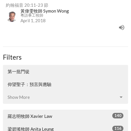
約翰福音 20:11-23 節
黃偉雯牧師 Symon Wong
粵語事工牧師
April 1, 2018
Filters
第一批門徒
仰望聖子：預言與應驗
Show More
140
羅志明牧師 Xavier Law
116
梁碧瑤牧師 Anita Leung