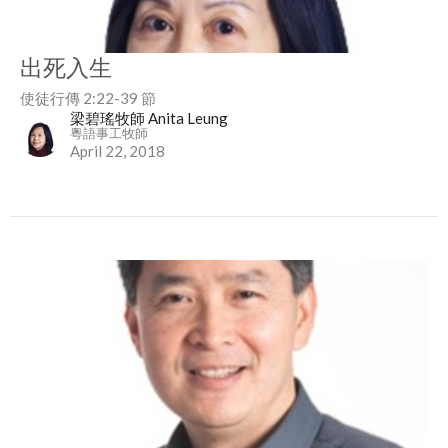
出死入生
使徒行傳 2:22-39 節
梁碧瑤牧師 Anita Leung
粵語事工牧師
April 22, 2018