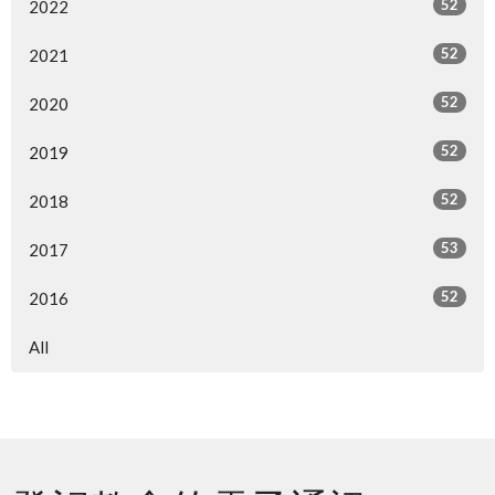
52
2022
52
2021
52
2020
52
2019
52
2018
53
2017
52
2016
All