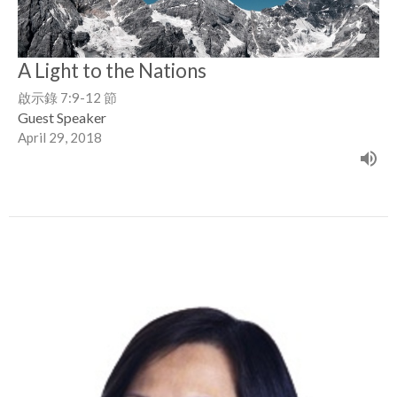
A Light to the Nations
啟示錄 7:9-12 節
Guest Speaker
April 29, 2018