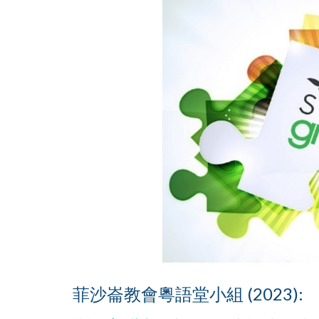
菲沙崙教會粵語堂小組 (2023):