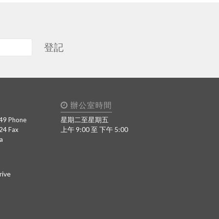
登記
辦公室時間
49
星期二至星期五
Phone
424
上午 9:00 至 下午 5:00
Fax
a
rive