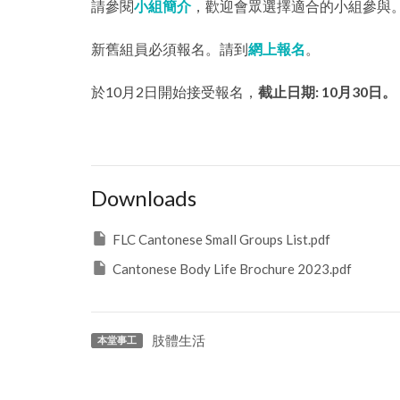
請參閱
小組簡介
，歡迎會眾選擇適合的小組參與
新舊組員必須報名。請到
網上報名
。
於10月2日開始接受報名，
截止日期: 10月30日。
Downloads
FLC Cantonese Small Groups List.pdf
Cantonese Body Life Brochure 2023.pdf
肢體生活
本堂事工