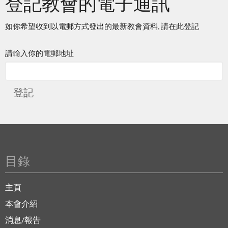
登記教會的電子通訊
如你希望收到以電郵方式發出的最新教會資料, 請在此登記
請輸入你的電郵地址
登記
目錄
主頁
本會介紹
消息/報告