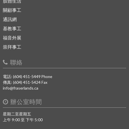
肢體生活
關顧事工
通訊網
基教事工
福音外展
崇拜事工
聯絡
電話: (604) 451-5449
Phone
傳真: (604) 451-5424
Fax
info@fraserlands.ca
辦公室時間
星期二至星期五
上午 9:00 至 下午 5:00