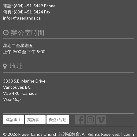
電話: (604) 451-5449
Phone
傳真: (604) 451-5424
Fax
info@fraserlands.ca
辦公室時間
星期二至星期五
上午 9:00 至 下午 5:00
地址
3330 S.E. Marine Drive
Vancouver, BC
V5S 4R8 Canada
View Map
國語事工
英語事工
聚會/活動
© 2026 Fraser Lands Church 菲沙崙教會. All Rights Reserved. |
Login