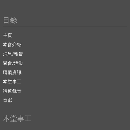
目錄
主頁
本會介紹
消息/報告
聚會/活動
聯繫資訊
本堂事工
講道錄音
奉獻
本堂事工