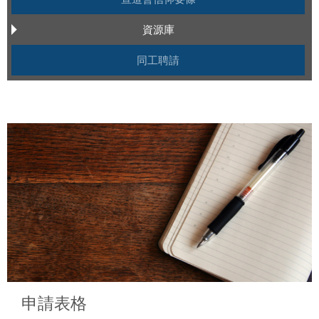
資源庫
同工聘請
申請表格