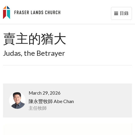
目錄
Toggl
naviga
賣主的猶大
Judas, the Betrayer
March 29, 2026
陳永豐牧師 Abe Chan
主任牧師