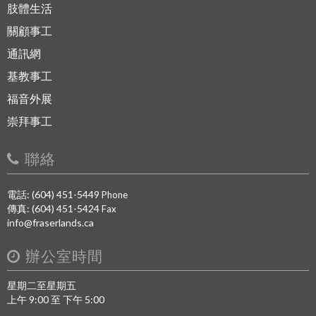
肢體生活
關顧事工
通訊網
基教事工
福音外展
崇拜事工
聯絡
電話: (604) 451-5449
Phone
傳真: (604) 451-5424
Fax
info@fraserlands.ca
辦公室時間
星期二至星期五
上午 9:00 至 下午 5:00