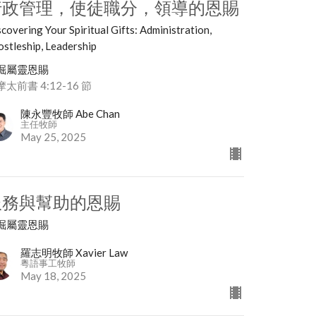
行政管理，使徒職分，領導的恩賜
covering Your Spiritual Gifts: Administration,
stleship, Leadership
掘屬靈恩賜
太前書 4:12-16 節
陳永豐牧師 Abe Chan
主任牧師
May 25, 2025
服務與幫助的恩賜
掘屬靈恩賜
羅志明牧師 Xavier Law
粵語事工牧師
May 18, 2025