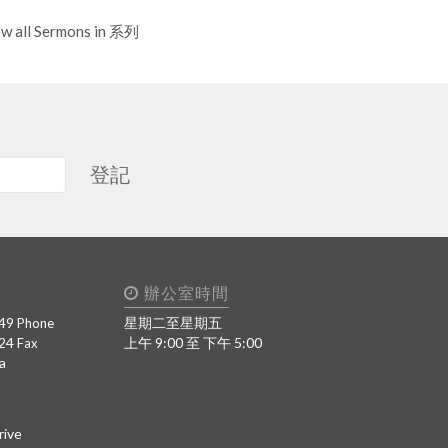
ew all Sermons in 系列
登記
辦公室時間
49
星期二至星期五
Phone
424
上午 9:00 至 下午 5:00
Fax
a
rive