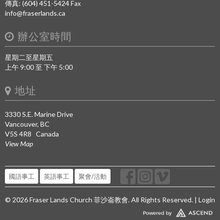
傳真: (604) 451-5424
Fax
info@fraserlands.ca
辦公室時間
星期二至星期五
上午 9:00 至 下午 5:00
地址
3330 S.E. Marine Drive
Vancouver, BC
V5S 4R8 Canada
View Map
國語事工
英語事工
聚會/活動
© 2026 Fraser Lands Church 菲沙崙教會. All Rights Reserved. |
Login