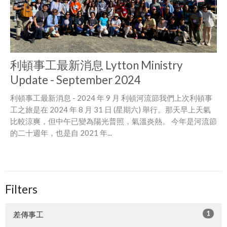
利頓事工最新消息 Lytton Ministry
Update - September 2024
利頓事工最新消息 - 2024 年 9 月 利頓河流節我們上次利頓事
工之旅是在 2024 年 8 月 31 日 (星期六) 舉行。那天早上天氣
比較涼爽，但中午已變為陽光普照，氣溫炎熱。 今年是河流節
的二十週年，也是自 2021 年...
Filters
1
差傳事工