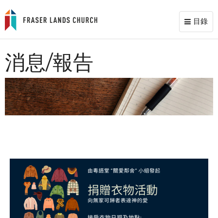
目錄
Toggl
naviga
消息/報告