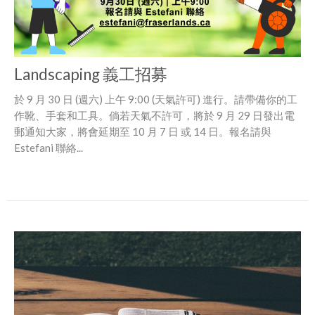
Landscaping 義工招募
於 9 月 30 日 (週六) 上午 9:00 (天氣許可) 進行。請帶備你的工
作靴、手套和工具。倘若天氣不許可，將於 9 月 29 日發出電
郵通知大家，將會延期至 10 月 7 日 或 14 日。報名請與
Estefani 聯絡...