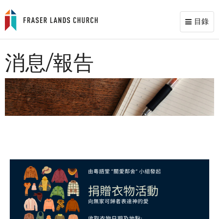
目錄
Toggl
naviga
消息/報告