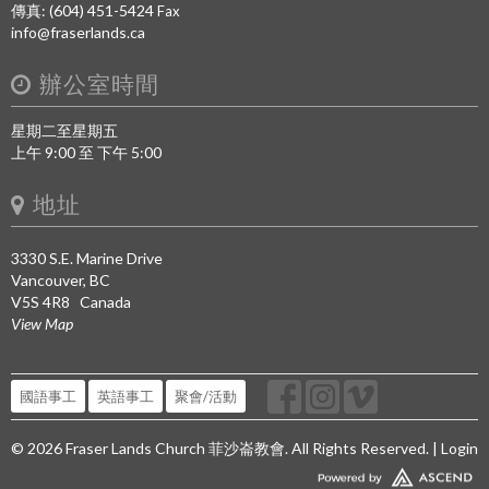
傳真: (604) 451-5424
Fax
info@fraserlands.ca
辦公室時間
星期二至星期五
上午 9:00 至 下午 5:00
地址
3330 S.E. Marine Drive
Vancouver, BC
V5S 4R8 Canada
View Map
國語事工
英語事工
聚會/活動
© 2026 Fraser Lands Church 菲沙崙教會. All Rights Reserved. |
Login