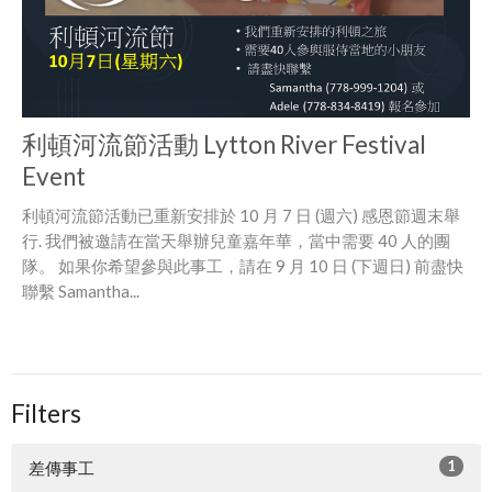
利頓河流節活動 Lytton River Festival
Event
利頓河流節活動已重新安排於 10 月 7 日 (週六) 感恩節週末舉
行. 我們被邀請在當天舉辦兒童嘉年華，當中需要 40 人的團
隊。 如果你希望參與此事工，請在 9 月 10 日 (下週日) 前盡快
聯繫 Samantha...
Filters
1
差傳事工