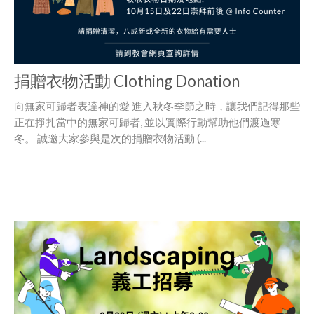
捐贈衣物活動 Clothing Donation
向無家可歸者表達神的愛 進入秋冬季節之時，讓我們記得那些
正在掙扎當中的無家可歸者, 並以實際行動幫助他們渡過寒
冬。 誠邀大家參與是次的捐贈衣物活動 (...