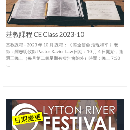
基教課程 CE Class 2023-10
基教課程 - 2023 年 10 月 課程：《 整全使命 活現和平 》老
師：羅志明牧師 Pastor Xavier Law 日期：10 月 4 日開始，逢
週三晚上（每月第二個星期有禱告會除外）時間：晚上 7:30
-...