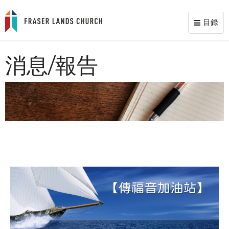
目錄
Toggl
naviga
消息/報告