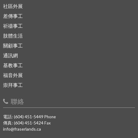
社區外展
差傳事工
祈禱事工
肢體生活
關顧事工
通訊網
基教事工
福音外展
崇拜事工
聯絡
電話: (604) 451-5449
Phone
傳真: (604) 451-5424
Fax
info@fraserlands.ca