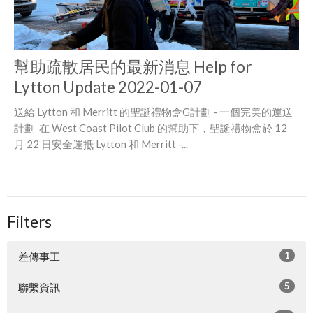
幫助疏散居民的最新消息 Help for
Lytton Update 2022-01-07
送給 Lytton 和 Merritt 的聖誕禮物盒G計劃 - 一個完美的運送
計劃 在 West Coast Pilot Club 的幫助下，聖誕禮物盒於 12
月 22 日安全運抵 Lytton 和 Merritt -...
Filters
1
差傳事工
5
聯繫資訊