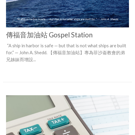
傳福音加油站 Gospel Station
“A ship in harbor is safe — but that is not what ships are built
for.” — John A. Shedd. 【傳福音加油站】專為菲沙崙教會的弟
兄姊妹而增設...