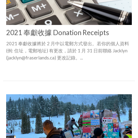
2021 奉獻收據 Donation Receipts
2021 奉獻收據將於 2 月中以電郵方式發出。若你的個人資料
(例: 住址，電郵地址) 有更改，請於 1 月 31 日前聯絡 Jacklyn
(jacklyn@fraserlands.ca) 更改記錄。...