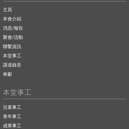
主頁
本會介紹
消息/報告
聚會/活動
聯繫資訊
本堂事工
講道錄音
奉獻
本堂事工
兒童事工
青年事工
成青事工