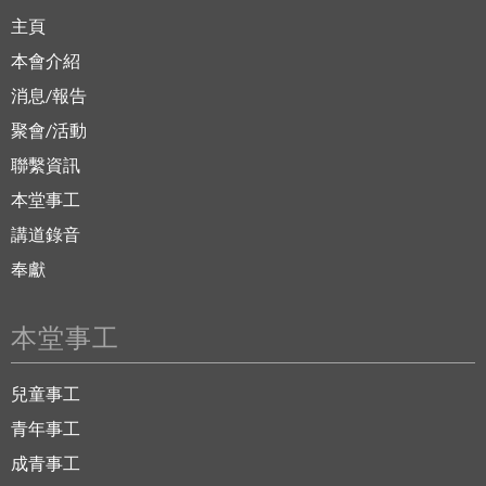
主頁
本會介紹
消息/報告
聚會/活動
聯繫資訊
本堂事工
講道錄音
奉獻
本堂事工
兒童事工
青年事工
成青事工