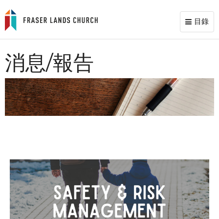
目錄
Toggl
naviga
消息/報告