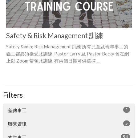
Safety & Risk Management 訓練
Safety &amp; Risk Management 訓練 所有兒童及青年事工的
義工都必須接受此訓練. Pastor Larry 及 Pastor Becky 會在網
上以 Zoom 帶領此訓練. 有兩個日期可供選擇 ...
Filters
1
差傳事工
5
聯繫資訊
54
本堂事工