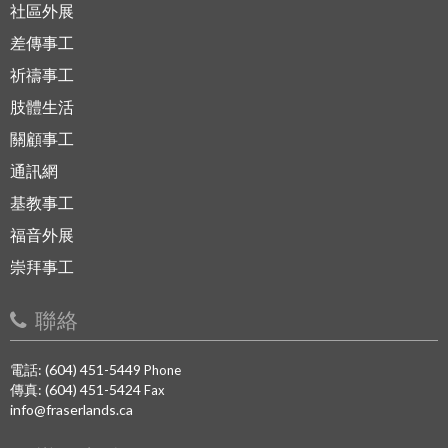
社區外展
差傳事工
祈禱事工
肢體生活
關顧事工
通訊網
基教事工
福音外展
崇拜事工
聯絡
電話: (604) 451-5449
Phone
傳真: (604) 451-5424
Fax
info@fraserlands.ca