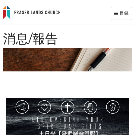
目錄
Toggl
naviga
消息/報告