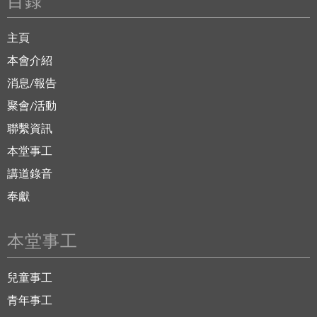
目錄
主頁
本會介紹
消息/報告
聚會/活動
聯繫資訊
本堂事工
講道錄音
奉獻
本堂事工
兒童事工
青年事工