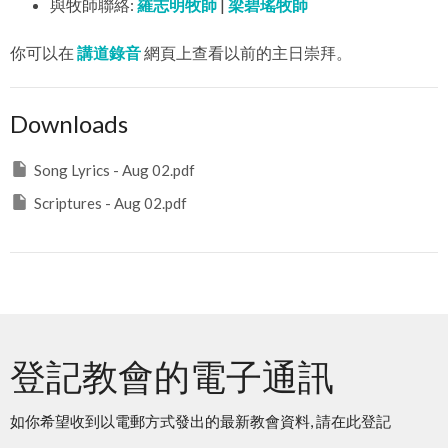
與牧師聯絡:
羅志明牧師
|
梁碧瑤牧師
你可以在
講道錄音
網頁上查看以前的主日崇拜。
Downloads
Song Lyrics - Aug 02.pdf
Scriptures - Aug 02.pdf
登記教會的電子通訊
如你希望收到以電郵方式發出的最新教會資料, 請在此登記