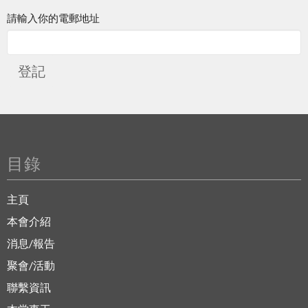
請輸入你的電郵地址
登記
目錄
主頁
本會介紹
消息/報告
聚會/活動
聯繫資訊