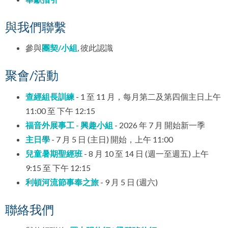
與我們聯繫
參與
團契/小組
, 彼此認識
聚會/活動
查經組長訓練
- 1 至 11 月，每月第二及第四個主日上午
11:00 至 下午 12:15
福音外展事工 - 興趣小組
- 2026 年 7 月 開始新一季
主日學
- 7 月 5 日 (主日) 開始，上午 11:00
兒童暑期聖經班
- 8 月 10 至 14 日 (週一至週五) 上午
9:15 至 下午 12:15
利頓河流節事奉之旅
- 9 月 5 日 (週六)
聯絡我們