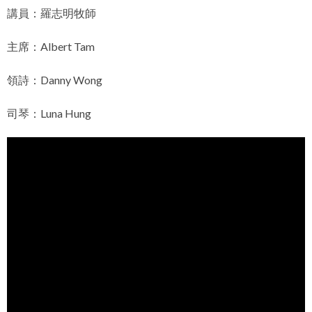
講員：羅志明牧師
主席：Albert Tam
領詩：Danny Wong
司琴：Luna Hung