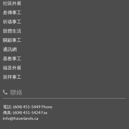
社區外展
差傳事工
祈禱事工
肢體生活
關顧事工
通訊網
基教事工
福音外展
崇拜事工
聯絡
電話: (604) 451-5449
Phone
傳真: (604) 451-5424
Fax
info@fraserlands.ca