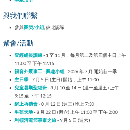
與我們聯繫
參與
團契/小組
, 彼此認識
聚會/活動
查經組長訓練
- 1 至 11 月，每月第二及第四個主日上午
11:00 至 下午 12:15
福音外展事工 - 興趣小組
- 2026 年 7 月 開始新一季
主日學
- 7 月 5 日 (主日) 開始，上午 11:00
兒童暑期聖經班
- 8 月 10 至 14 日 (週一至週五) 上午
9:15 至 下午 12:15
網上祈禱會
- 8 月 12 日 (週三) 晚上 7:30
毛孩天地
- 8 月 22 日 (週六) 上午 11:00 至 下午 2:00
利頓河流節事奉之旅
- 9 月 5 日 (週六)