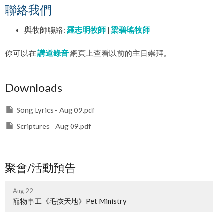
聯絡我們
與牧師聯絡:
羅志明牧師
|
梁碧瑤牧師
你可以在
講道錄音
網頁上查看以前的主日崇拜。
Downloads
Song Lyrics - Aug 09.pdf
Scriptures - Aug 09.pdf
聚會/活動預告
Aug 22
寵物事工《毛孩天地》Pet Ministry