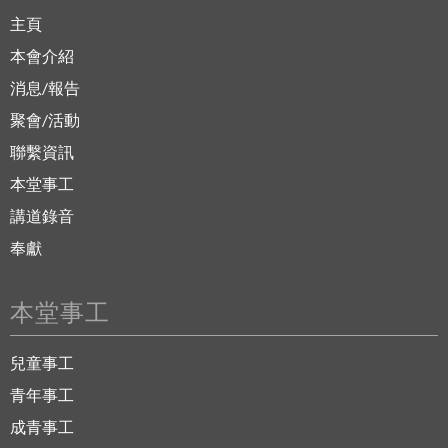
主頁
本會介紹
消息/報告
聚會/活動
聯繫資訊
本堂事工
講道錄音
奉獻
本堂事工
兒童事工
青年事工
成青事工