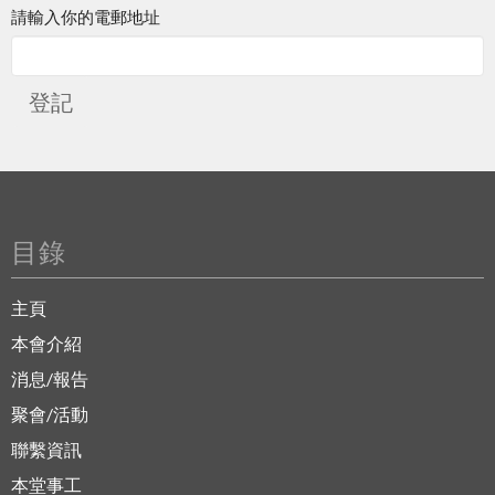
請輸入你的電郵地址
登記
目錄
主頁
本會介紹
消息/報告
聚會/活動
聯繫資訊
本堂事工