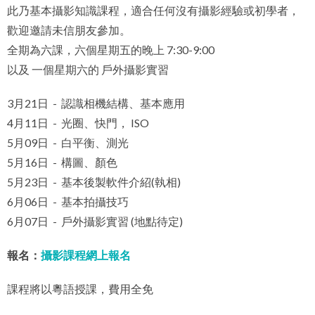
此乃基本攝影知識課程，適合任何沒有攝影經驗或初學者，
歡迎邀請未信朋友參加。
全期為六課，六個星期五的晚上 7:30-9:00
以及 一個星期六的 戶外攝影實習
3月21日 - 認識相機結構、基本應用
4月11日 - 光圈、快門， ISO
5月09日 - 白平衡、測光
5月16日 - 構圖、顏色
5月23日 - 基本後製軟件介紹(執相)
6月06日 - 基本拍攝技巧
6月07日 - 戶外攝影實習 (地點待定)
報名：
攝影課程網上報名
課程將以粵語授課，費用全免