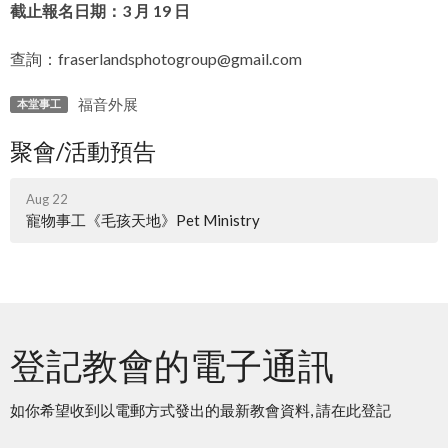
截止報名日期：3 月 19 日
查詢：fraserlandsphotogroup@gmail.com
福音外展
本堂事工
聚會/活動預告
Aug 22
寵物事工《毛孩天地》Pet Ministry
登記教會的電子通訊
如你希望收到以電郵方式發出的最新教會資料, 請在此登記