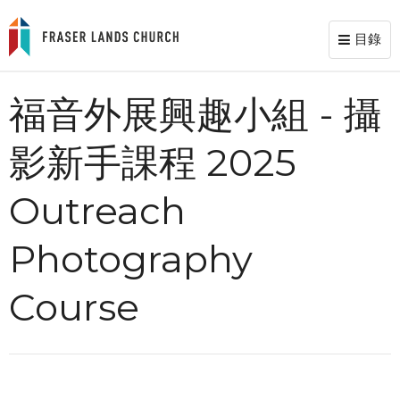
目錄
Toggl
naviga
福音外展興趣小組 - 攝
影新手課程 2025
Outreach
Photography
Course