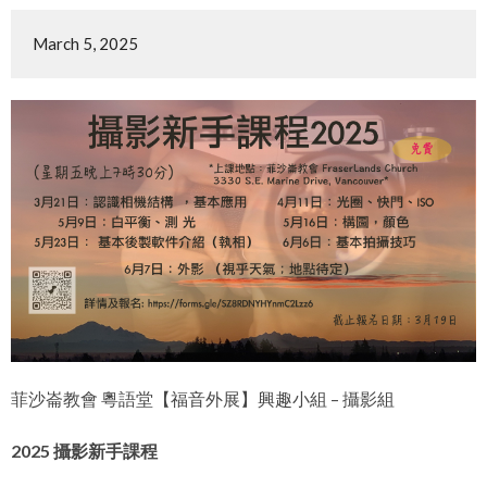
March 5, 2025
菲沙崙教會 粵語堂【福音外展】興趣小組 – 攝影組
2025 攝影新手課程