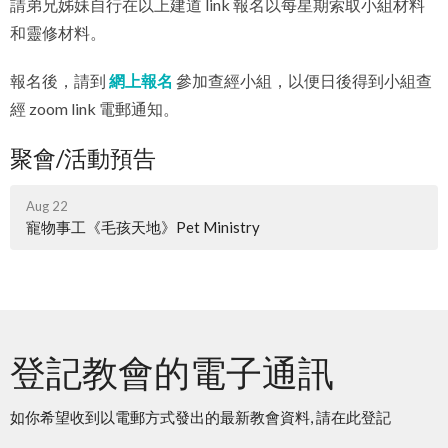
請弟兄姊妹自行在以上建道 link 報名以每星期索取小組材料
和靈修材料。
報名後，請到
網上報名
參加查經小組，以便日後得到小組查
經 zoom link 電郵通知。
聚會/活動預告
Aug 22
寵物事工《毛孩天地》Pet Ministry
登記教會的電子通訊
如你希望收到以電郵方式發出的最新教會資料, 請在此登記