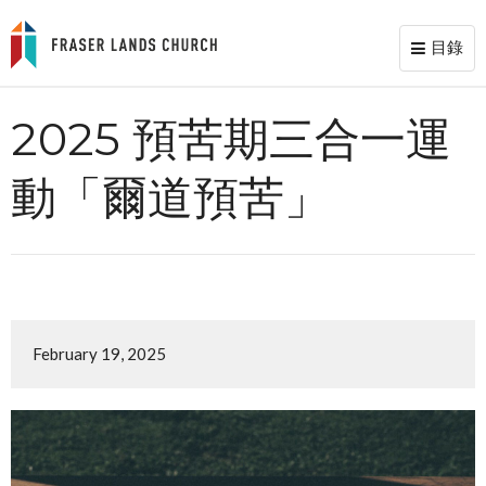
目錄
Toggl
naviga
2025 預苦期三合一運
動「爾道預苦」
February 19, 2025