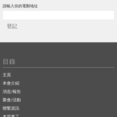
請輸入你的電郵地址
登記
目錄
主頁
本會介紹
消息/報告
聚會/活動
聯繫資訊
本堂事工